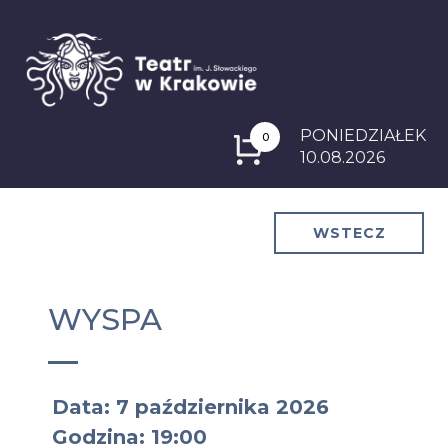
PONIEDZIAŁEK
0
10.08.2026
WSTECZ
WYSPA
Data: 7 października 2026
Godzina: 19:00