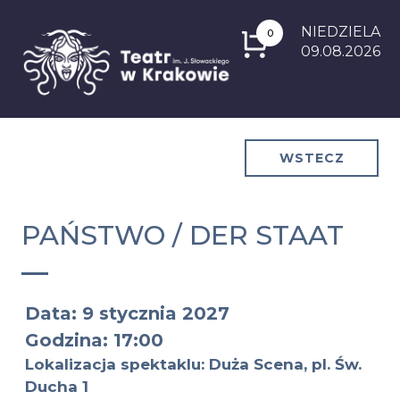
NIEDZIELA
0
09.08.2026
WSTECZ
PAŃSTWO / DER STAAT
Data: 9 stycznia 2027
Godzina: 17:00
Lokalizacja spektaklu: Duża Scena, pl. Św.
Ducha 1