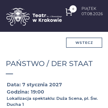
PIĄTEK
0
07.08.2026
WSTECZ
PAŃSTWO / DER STAAT
Data: 7 stycznia 2027
Godzina: 19:00
Lokalizacja spektaklu: Duża Scena, pl. Św.
Ducha 1