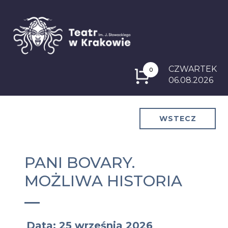
CZWARTEK
0
06.08.2026
WSTECZ
PANI BOVARY.
MOŻLIWA HISTORIA
Data: 25 września 2026