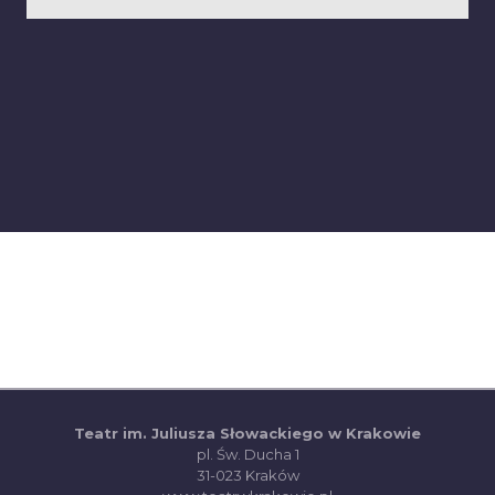
Teatr im. Juliusza Słowackiego w Krakowie
pl. Św. Ducha 1
31-023 Kraków