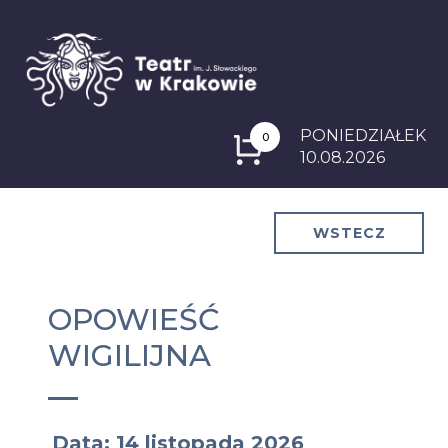
PONIEDZIAŁEK
0
10.08.2026
WSTECZ
OPOWIEŚĆ
WIGILIJNA
Data: 14 listopada 2026