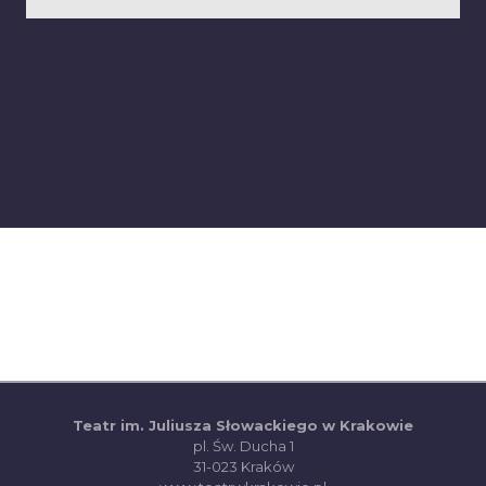
Teatr im. Juliusza Słowackiego w Krakowie
pl. Św. Ducha 1
31-023 Kraków