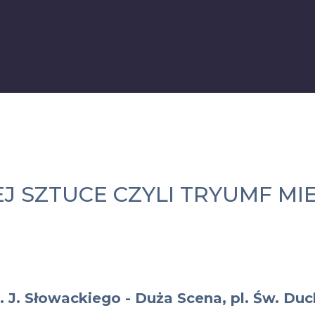
 SZTUCE CZYLI TRYUMF MI
. J. Słowackiego - Duża Scena, pl. Św. Duc