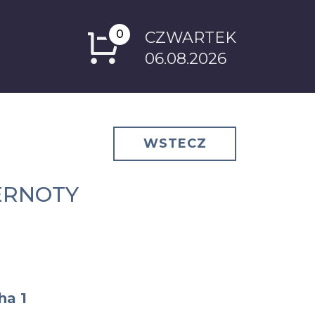
0
CZWARTEK
06.08.2026
WSTECZ
ERNOTY
ha 1