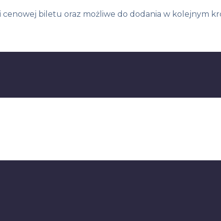
ii cenowej biletu oraz możliwe do dodania w kolejnym k
ł