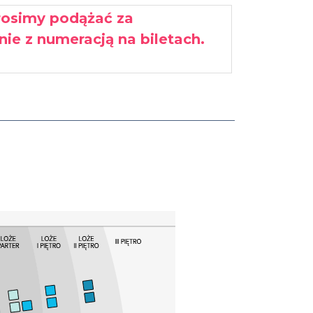
prosimy podążać za
ie z numeracją na biletach.