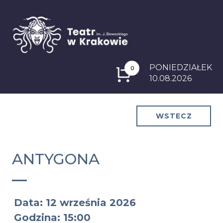
PONIEDZIAŁEK
0
10.08.2026
WSTECZ
ANTYGONA
Data: 12 września 2026
Godzina: 15:00