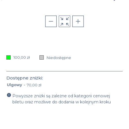
100,00 zł
Niedostępne
Dostępne zniżki:
-
Ulgowy
70,00 zł
Nazwa oraz cena zniżki: Ulgowy 70,00 zł
Powyższe zniżki są zależne od kategorii cenowej
biletu oraz możliwe do dodania w kolejnym kroku