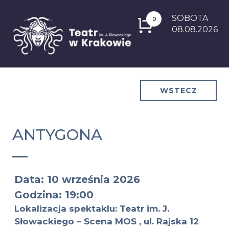
SOBOTA
0
08.08.2026
WSTECZ
ANTYGONA
Data: 10 września 2026
Godzina: 19:00
Lokalizacja spektaklu: Teatr im. J.
Słowackiego – Scena MOS , ul. Rajska 12