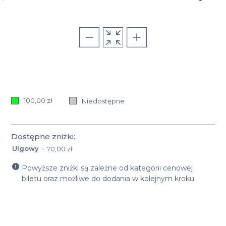
100,00 zł
Niedostępne
Dostępne zniżki:
-
Ulgowy
70,00 zł
Nazwa oraz cena zniżki: Ulgowy 70,00 zł
Powyższe zniżki są zależne od kategorii cenowej
biletu oraz możliwe do dodania w kolejnym kroku