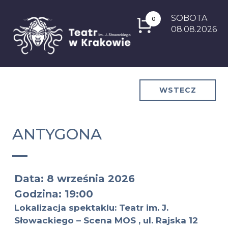
SOBOTA
0
08.08.2026
WSTECZ
ANTYGONA
Data: 8 września 2026
Godzina: 19:00
Lokalizacja spektaklu: Teatr im. J.
Słowackiego – Scena MOS , ul. Rajska 12