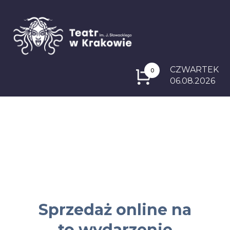
CZWARTEK
0
06.08.2026
Sprzedaż online na
to wydarzenie